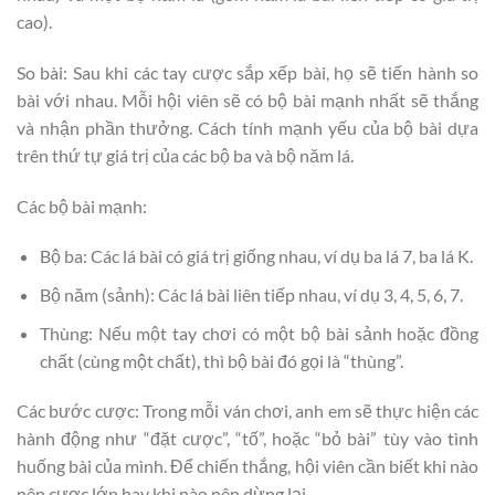
cao).
So bài: Sau khi các tay cược sắp xếp bài, họ sẽ tiến hành so
bài với nhau. Mỗi hội viên sẽ có bộ bài mạnh nhất sẽ thắng
và nhận phần thưởng. Cách tính mạnh yếu của bộ bài dựa
trên thứ tự giá trị của các bộ ba và bộ năm lá.
Các bộ bài mạnh:
Bộ ba: Các lá bài có giá trị giống nhau, ví dụ ba lá 7, ba lá K.
Bộ năm (sảnh): Các lá bài liên tiếp nhau, ví dụ 3, 4, 5, 6, 7.
Thùng: Nếu một tay chơi có một bộ bài sảnh hoặc đồng
chất (cùng một chất), thì bộ bài đó gọi là “thùng”.
Các bước cược: Trong mỗi ván chơi, anh em sẽ thực hiện các
hành động như “đặt cược”, “tố”, hoặc “bỏ bài” tùy vào tình
huống bài của mình. Để chiến thắng, hội viên cần biết khi nào
nên cược lớn hay khi nào nên dừng lại.