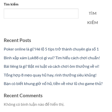
Tìm kiếm
TÌM
KIẾM
Recent Posts
Poker online là gì? Hé lộ 5 tips trở thành chuyên gia số 1
Binh xập xám Luk88 có gì vui? Tìm hiểu cách chơi chuẩn!
Bài liêng là gì? Bật mí luật và cách chơi ôm thưởng về ví!
Tổng hợp 8 mẹo quay hũ hay, rinh thưởng siêu khủng!
Bạn có biết khung giờ nổ hũ, tiền về như lũ cho game thủ?
Recent Comments
Không có bình luận nào để hiển thị.