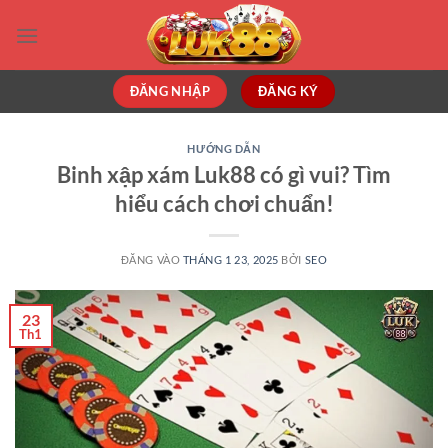
Bỏ
qua
nội
dung
ĐĂNG NHẬP
ĐĂNG KÝ
HƯỚNG DẪN
Binh xập xám Luk88 có gì vui? Tìm
hiểu cách chơi chuẩn!
ĐĂNG VÀO
THÁNG 1 23, 2025
BỞI
SEO
23
Th1