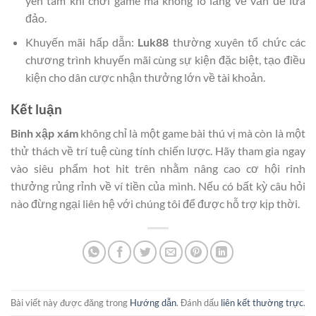
yên tâm khi chơi game mà không lo lắng về vấn đề lừa
đảo.
Khuyến mãi hấp dẫn:
Luk88
thường xuyên tổ chức các
chương trình khuyến mãi cùng sự kiện đặc biệt, tạo điều
kiện cho dân cược nhận thưởng lớn về tài khoản.
Kết luận
Binh xập xám
không chỉ là một game bài thú vị mà còn là một
thử thách về trí tuệ cùng tính chiến lược. Hãy tham gia ngay
vào siêu phẩm hot hit trên nhằm nâng cao cơ hội rinh
thưởng rủng rỉnh về ví tiền của mình. Nếu có bất kỳ câu hỏi
nào đừng ngại liên hệ với chúng tôi để được hỗ trợ kịp thời.
Bài viết này được đăng trong
Hướng dẫn
. Đánh dấu
liên kết thường trực
.